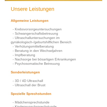
Unsere Leistungen
Allgemeine Leistungen
- Krebsvorsorgeuntersuchungen
- Schwangerschaftsbetreuung
- Ultraschalluntersuchungen im
gynäkologisch-/geburtshilflichen Bereich
- Verhütungsmittelberatung
- Beratung in den Wechseljahren
- Impfberatung
- Nachsorge bei bösartigen Erkrankungen
- Psychosomatische Betreuung
Sonderleistungen
- 3D / 4D Ultraschall
- Ultraschall der Brust
Spezielle Sprechstunden
- Mädchensprechstunde
- Kinderwunschsprechstunde